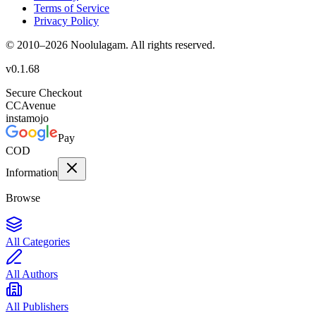
Terms of Service
Privacy Policy
© 2010–
2026
Noolulagam. All rights reserved.
v
0.1.68
Secure Checkout
CC
Avenue
instamojo
Pay
COD
Information
Browse
All Categories
All Authors
All Publishers