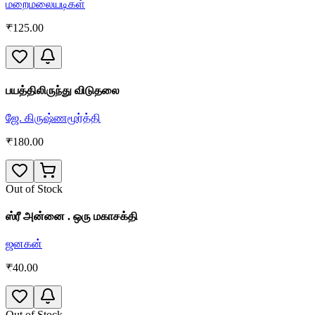
மறைமலையடிகள்
₹
125.00
பயத்திலிருந்து விடுதலை
ஜே. கிருஷ்ணமூர்த்தி
₹
180.00
Out of Stock
ஸ்ரீ அன்னை . ஒரு மகாசக்தி
ஜனகன்
₹
40.00
Out of Stock