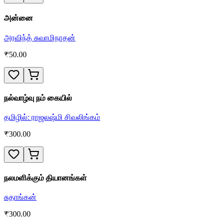
அன்னை
அரவிந்த் சுவாமிநாதன்
₹
50.00
நல்வாழ்வு நம் கையில்
தமிழில்: ராஜலஷ்மி சிவலிங்கம்
₹
300.00
நலமளிக்கும் தியானங்கள்
சுதாங்கன்
₹
300.00