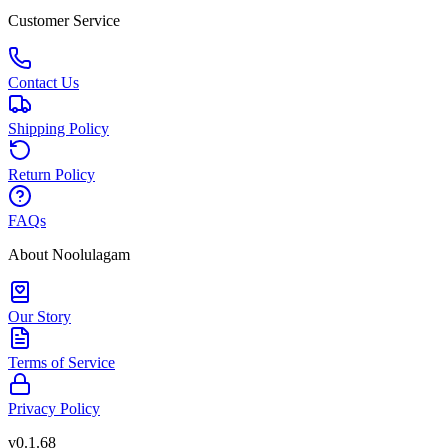
Customer Service
Contact Us
Shipping Policy
Return Policy
FAQs
About Noolulagam
Our Story
Terms of Service
Privacy Policy
v
0.1.68