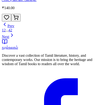
₹
140.00
Prev
1
2
...
42
Next
நூல்உலகம்
Discover a vast collection of Tamil literature, history, and
contemporary works. Our mission is to bring the heritage and
wisdom of Tamil books to readers all over the world.