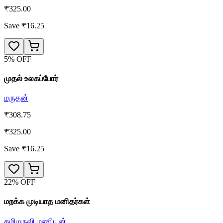
₹
325.00
Save ₹
16.25
5
% OFF
முதல் உலகப்போர்
மருதன்
₹
308.75
₹
325.00
Save ₹
16.25
22
% OFF
மறக்க முடியாத மனிதர்கள்
தமிழருவி மணியன்