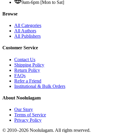
9am-6pm [Mon to Sat]
Browse
All Categories
All Authors
All Publishers
Customer Service
Contact Us
Shipping Policy
Return Policy
FAQs
Refer a Friend
Institutional & Bulk Orders
About Noolulagam
Our Story
Terms of Service
Privacy Policy
© 2010–
2026
Noolulagam. All rights reserved.