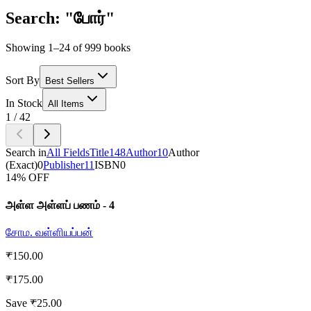
Search: "போர்"
Showing 1–24 of 999 books
Sort By
Best Sellers
In Stock
All Items
1
/
42
Search in
All Fields
Title
148
Author
10
Author
(Exact)
0
Publisher
11
ISBN
0
14
% OFF
அள்ள அள்ளப் பணம் - 4
சோம. வள்ளியப்பன்
₹
150.00
₹
175.00
Save ₹
25.00