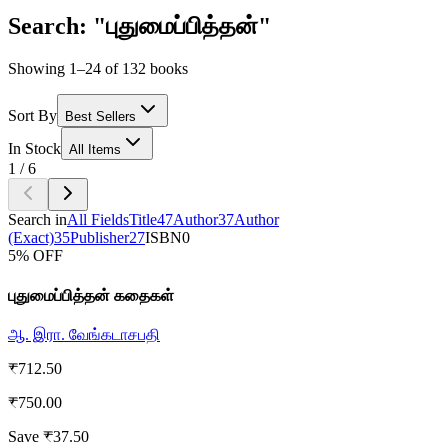
Search: "புதுமைப்பித்தன்"
Showing 1–24 of 132 books
Sort By
Best Sellers
In Stock
All Items
1
/
6
Search in
All Fields
Title
47
Author
37
Author
(Exact)
35
Publisher
27
ISBN
0
5
% OFF
புதுமைப்பித்தன் கதைகள்
ஆ. இரா. வேங்கடாசபதி
₹
712.50
₹
750.00
Save ₹
37.50