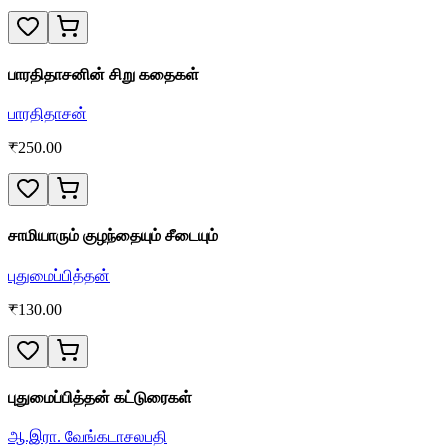
பாரதிதாசனின் சிறு கதைகள்
பாரதிதாசன்
₹
250.00
சாமியாரும் குழந்தையும் சீடையும்
புதுமைப்பித்தன்
₹
130.00
புதுமைப்பித்தன் கட்டுரைகள்
ஆ.இரா. வேங்கடாசலபதி