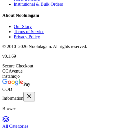
Institutional & Bulk Orders
About Noolulagam
Our Story
Terms of Service
Privacy Policy
© 2010–
2026
Noolulagam. All rights reserved.
v
0.1.69
Secure Checkout
CC
Avenue
instamojo
Pay
COD
Information
Browse
All Categories