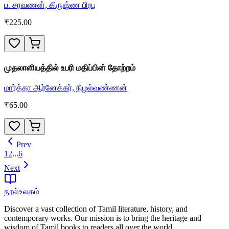
ப. சரவணன், கிருஷ்ண பிரபு
₹
225.00
முதலாளியத்தில் உபரி மதிப்பின் தோற்றம்
மார்த்தா ஆர்னேக்கர், நிழல்வண்ணன்
₹
65.00
Prev
1
2
...
6
Next
நூல்உலகம்
Discover a vast collection of Tamil literature, history, and
contemporary works. Our mission is to bring the heritage and
wisdom of Tamil books to readers all over the world.