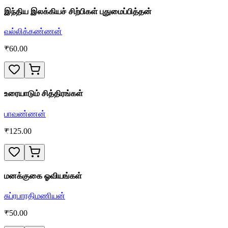
இந்திய இலக்கியச் சிற்பிகள் புதுமைப்பித்தன்
வல்லிக்கண்ணன்
₹
60.00
உரையாடும் சித்திரங்கள்
பாவண்ணன்
₹
125.00
மனக்குகை ஓவியங்கள்
சுப்ரபாரதிமணியன்
₹
50.00