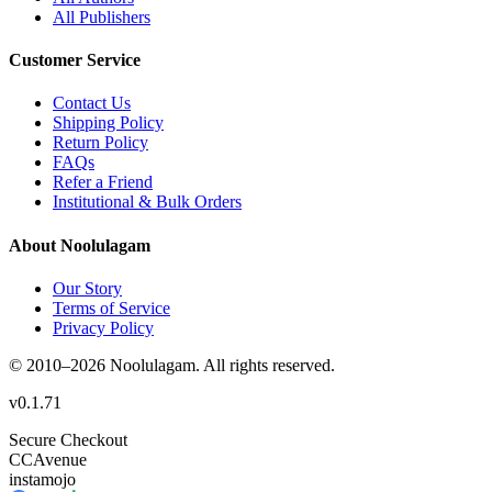
All Publishers
Customer Service
Contact Us
Shipping Policy
Return Policy
FAQs
Refer a Friend
Institutional & Bulk Orders
About Noolulagam
Our Story
Terms of Service
Privacy Policy
© 2010–
2026
Noolulagam. All rights reserved.
v
0.1.71
Secure Checkout
CC
Avenue
instamojo