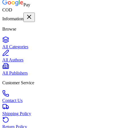
Pay
COD
Information
Browse
All Categories
All Authors
All Publishers
Customer Service
Contact Us
Shipping Policy
Return Policy