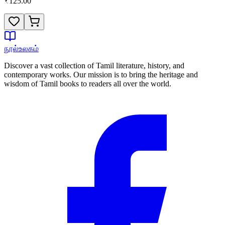
₹
125.00
நூல்உலகம்
Discover a vast collection of Tamil literature, history, and
contemporary works. Our mission is to bring the heritage and
wisdom of Tamil books to readers all over the world.