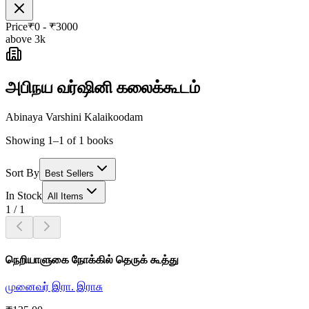
Price
₹
0
- ₹
3000
above 3k
அபிநய வர்ஷினி கலைக்கூடம்
Abinaya Varshini Kalaikoodam
Showing 1–1 of 1 books
Sort By
Best Sellers
In Stock
All Items
1
/
1
நெறியாளுகை நோக்கில் தெருக் கூத்து
முனைவர் இரா. இராசு