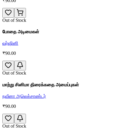
₹
90.00
Out of Stock
போதை அடிமைகள்
வர்ஷினி
₹
90.00
Out of Stock
மாற்று சினிமா திரைக்கதை அமைப்புகள்
நவீனா அலெக்சாண்டர்
₹
90.00
Out of Stock