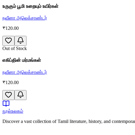
உருகும் பூமி உறையும் உயிர்கள்
நவீனா அலெக்சாண்டர்
₹
120.00
Out of Stock
எகிப்தின் மர்மங்கள்
நவீனா அலெக்சாண்டர்
₹
120.00
நூல்உலகம்
Discover a vast collection of Tamil literature, history, and contempor