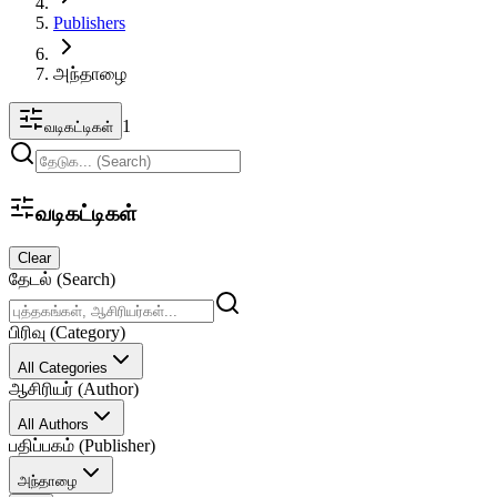
Publishers
அந்தாழை
1
வடிகட்டிகள்
வடிகட்டிகள்
Clear
தேடல் (Search)
பிரிவு (Category)
All Categories
ஆசிரியர் (Author)
All Authors
பதிப்பகம் (Publisher)
அந்தாழை