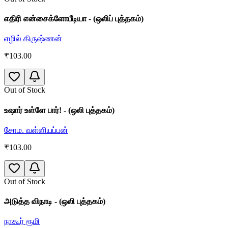
எதிரி என்சைக்ளோபீடியா - (ஒலிப் புத்தகம்)
எழில் கிருஷ்ணன்
₹
103.00
Out of Stock
உஷார் உள்ளே பார்! - (ஒலி புத்தகம்)
சோம. வள்ளியப்பன்
₹
103.00
Out of Stock
அடுத்த விநாடி - (ஒலி புத்தகம்)
நாகூர் ரூமி