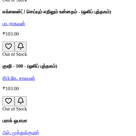
எக்ஸலன்ட்! செய்யும் எதிலும் உன்னதம் - (ஒலிப் புத்தகம்)
பா. ராகவன்
₹
103.00
Out of Stock
குஷி - 100 - (ஒலிப் புத்தகம்)
சிபி.கே. சாலமன்
₹
103.00
Out of Stock
பராக் ஒபாமா
ஆர். முத்துக்குமார்