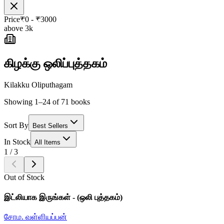
Price
₹
0
- ₹
3000
above 3k
கிழக்கு ஒலிப்புத்தகம்
Kilakku Oliputhagam
Showing 1–24 of 71 books
Sort By
Best Sellers
In Stock
All Items
1
/
3
Out of Stock
இட்லியாக இருங்கள் - (ஒலி புத்தகம்)
சோம. வள்ளியப்பன்