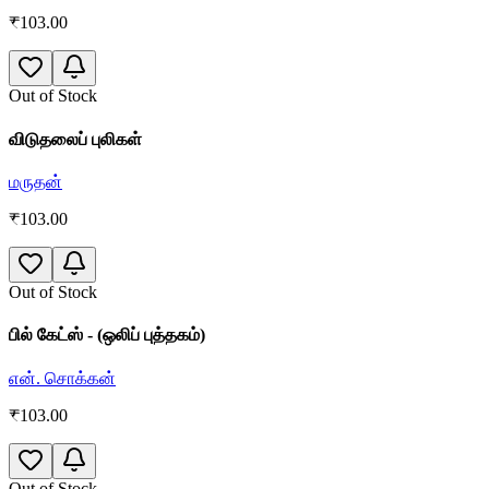
₹
103.00
Out of Stock
விடுதலைப் புலிகள்
மருதன்
₹
103.00
Out of Stock
பில் கேட்ஸ் - (ஒலிப் புத்தகம்)
என். சொக்கன்
₹
103.00
Out of Stock