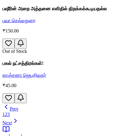
பஷீரின் அறை அத்தனை எளிதில் திறக்கக்கூடியதல்ல
பவா செல்லதுரை
₹
150.00
Out of Stock
பகல் நட்சத்திரங்கள்!
காஞ்சனா ஜெயதிலகர்
₹
45.00
Prev
1
2
3
Next