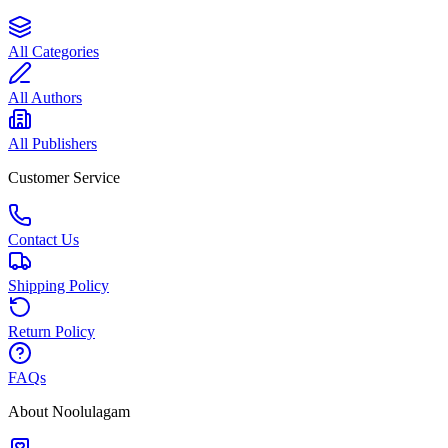
All Categories
All Authors
All Publishers
Customer Service
Contact Us
Shipping Policy
Return Policy
FAQs
About Noolulagam