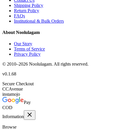
Contact Us
Shipping Policy
Return Policy
FAQs
Institutional & Bulk Orders
About Noolulagam
Our Story
Terms of Service
Privacy Policy
© 2010–
2026
Noolulagam. All rights reserved.
v
0.1.68
Secure Checkout
CC
Avenue
instamojo
Pay
COD
Information
Browse