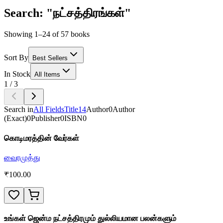
Search: "நட்சத்திரங்கள்"
Showing 1–24 of 57 books
Sort By
Best Sellers
In Stock
All Items
1
/
3
Search in
All Fields
Title
14
Author
0
Author
(Exact)
0
Publisher
0
ISBN
0
கொடிமரத்தின் வேர்கள்
வைரமுத்து
₹
100.00
உங்கள் ஜென்ம நட்சத்திரமும் துல்லியமான பலன்களும்