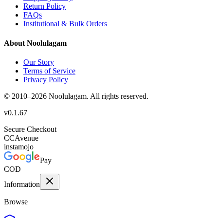
Return Policy
FAQs
Institutional & Bulk Orders
About Noolulagam
Our Story
Terms of Service
Privacy Policy
© 2010–
2026
Noolulagam. All rights reserved.
v
0.1.67
Secure Checkout
CC
Avenue
instamojo
Pay
COD
Information
Browse