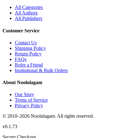
All Categories
All Authors
All Publishers
Customer Service
Contact Us
Shipping Policy
Return Policy
FAQs
Refer a Friend
Institutional & Bulk Orders
About Noolulagam
Our Story
Terms of Service
Privacy Policy
© 2010–
2026
Noolulagam. All rights reserved.
v
0.1.73
Secure Checkout