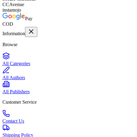
CC
Avenue
instamojo
Pay
COD
Information
Browse
All Categories
All Authors
All Publishers
Customer Service
Contact Us
Shipping Policy