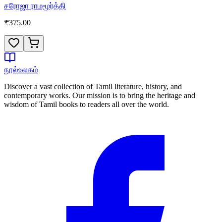
சரோஜா ராமமூர்த்தி
₹
375.00
நூல்உலகம்
Discover a vast collection of Tamil literature, history, and
contemporary works. Our mission is to bring the heritage and
wisdom of Tamil books to readers all over the world.