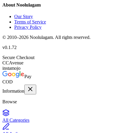
About Noolulagam
Our Story
Terms of Service
Privacy Policy
© 2010–
2026
Noolulagam. All rights reserved.
v
0.1.72
Secure Checkout
CC
Avenue
instamojo
Pay
COD
Information
Browse
All Categories