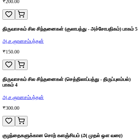
₹
200.00
திருவாசகம் சில சிந்தனைகள் (குலாபத்து - அச்சோபதிகம்) பாகம் 5
அ.ச.ஞானசம்பந்தன்
₹
150.00
திருவாசகம் சில சிந்தனைகள் (செத்திலாப்பத்து - திருப்புலம்பல்)
பாகம் 4
அ.ச.ஞானசம்பந்தன்
₹
300.00
குழந்தைகளுக்கான சொற் களஞ்சியம் (அ முதல் ஔ வரை)