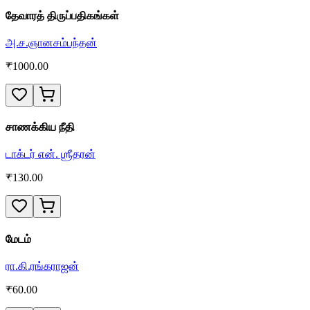
தேவாரத் திருப்பதிகங்கள்
அ.ச.ஞானசம்பந்தன்
₹
1000.00
சாணக்கிய நீதி
டாக்டர் என். ஶ்ரீதரன்
₹
130.00
மேடம்
ரா.கி.ரங்கராஜன்
₹
60.00