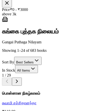
Price
₹
0
- ₹
3000
above 3k
கங்கை புத்தக நிலையம்
Gangai Puthaga Nilayam
Showing 1–24 of 683 books
Sort By
Best Sellers
In Stock
All Items
1
/
29
பொன்னான நிகழ்காலம்
சுவாமி சச்சிதானந்தா