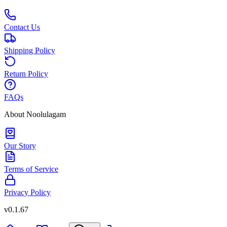
Contact Us
Shipping Policy
Return Policy
FAQs
About Noolulagam
Our Story
Terms of Service
Privacy Policy
v
0.1.67