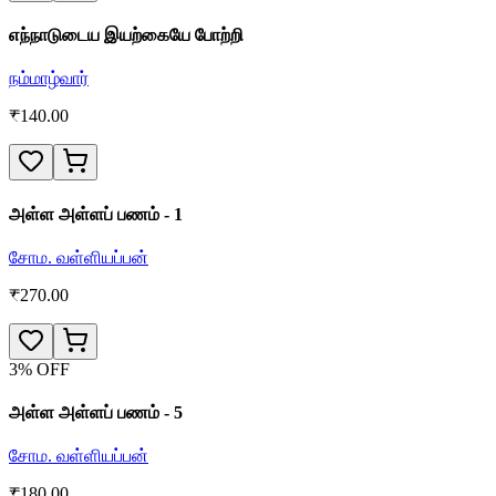
எந்நாடுடைய இயற்கையே போற்றி
நம்மாழ்வார்
₹
140.00
அள்ள அள்ளப் பணம் - 1
சோம. வள்ளியப்பன்
₹
270.00
3
% OFF
அள்ள அள்ளப் பணம் - 5
சோம. வள்ளியப்பன்
₹
180.00