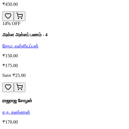
₹
450.00
14
% OFF
அள்ள அள்ளப் பணம் - 4
சோம. வள்ளியப்பன்
₹
150.00
₹
175.00
Save ₹
25.00
ராஜராஜ சோழன்
ச.ந. கண்ணன்
₹
170.00