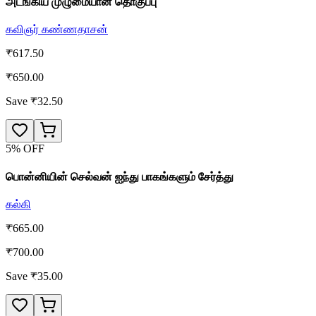
அடங்கிய முழுமையான தொகுப்பு
கவிஞர் கண்ணதாசன்
₹
617.50
₹
650.00
Save ₹
32.50
5
% OFF
பொன்னியின் செல்வன் ஐந்து பாகங்களும் சேர்த்து
கல்கி
₹
665.00
₹
700.00
Save ₹
35.00