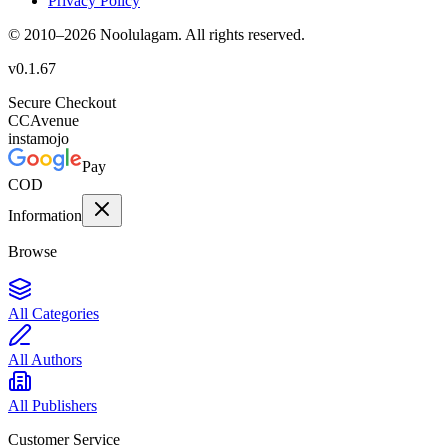
Privacy Policy
© 2010–
2026
Noolulagam. All rights reserved.
v
0.1.67
Secure Checkout
CC
Avenue
instamojo
Pay
COD
Information
Browse
All Categories
All Authors
All Publishers
Customer Service