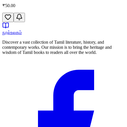
₹
50.00
நூல்உலகம்
Discover a vast collection of Tamil literature, history, and
contemporary works. Our mission is to bring the heritage and
wisdom of Tamil books to readers all over the world.