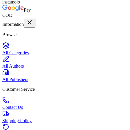
instamojo
Pay
COD
Information
Browse
All Categories
All Authors
All Publishers
Customer Service
Contact Us
Shipping Policy