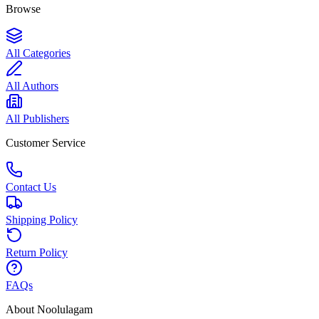
Browse
All Categories
All Authors
All Publishers
Customer Service
Contact Us
Shipping Policy
Return Policy
FAQs
About Noolulagam