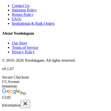
Contact Us
Shipping Policy
Return Policy
FAQs
Institutional & Bulk Orders
About Noolulagam
Our Story
Terms of Service
Privacy Policy
© 2010–
2026
Noolulagam. All rights reserved.
v
0.1.67
Secure Checkout
CC
Avenue
instamojo
Pay
COD
Information