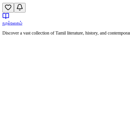
நூல்உலகம்
Discover a vast collection of Tamil literature, history, and contempor