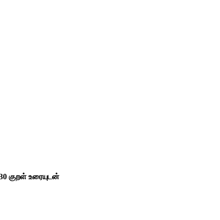
330 குறள் உரையுடன்